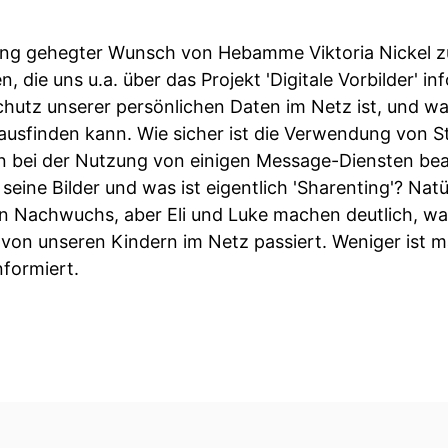
 lang gehegter Wunsch von Hebamme Viktoria Nickel zu
, die uns u.a. über das Projekt 'Digitale Vorbilder' i
chutz unserer persönlichen Daten im Netz ist, und wa
ausfinden kann. Wie sicher ist die Verwendung von S
an bei der Nutzung von einigen Message-Diensten be
seine Bilder und was ist eigentlich 'Sharenting'? Natürl
en Nachwuchs, aber Eli und Luke machen deutlich, wa
 von unseren Kindern im Netz passiert. Weniger ist
nformiert.