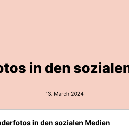
otos in den soziale
13. March 2024