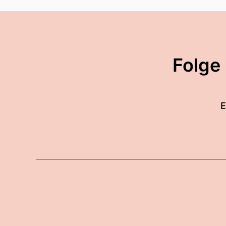
Folge
E