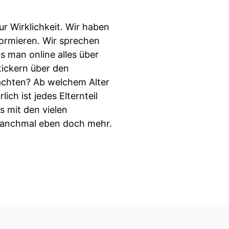
r Wirklichkeit. Wir haben
nformieren. Wir sprechen
s man online alles über
tickern über den
achten? Ab welchem Alter
ich ist jedes Elternteil
s mit den vielen
 manchmal eben doch mehr.