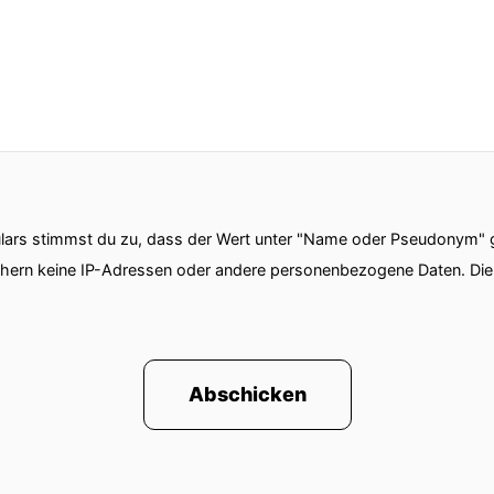
ars stimmst du zu, dass der Wert unter "Name oder Pseudonym" ge
chern keine IP-Adressen oder andere personenbezogene Daten. D
Abschicken