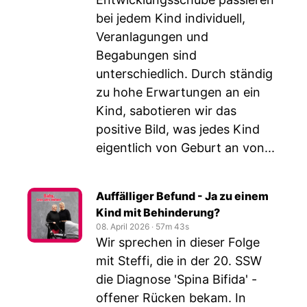
bei jedem Kind individuell,
Veranlagungen und
Begabungen sind
unterschiedlich. Durch ständig
zu hohe Erwartungen an ein
Kind, sabotieren wir das
positive Bild, was jedes Kind
eigentlich von Geburt an von...
Auffälliger Befund - Ja zu einem
Kind mit Behinderung?
08. April 2026
‧
57m 43s
Wir sprechen in dieser Folge
mit Steffi, die in der 20. SSW
die Diagnose 'Spina Bifida' -
offener Rücken bekam. In