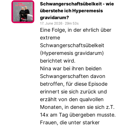
Schwangerschaftsübelkeit - wie
überstehe ich Hyperemesis
gravidarum?
17. June 2026
‧
29m 53s
Eine Folge, in der ehrlich über
extreme
Schwangerschaftsübelkeit
(Hyperemesis gravidarum)
berichtet wird.
Nina war bei ihren beiden
Schwangerschaften davon
betroffen, für diese Episode
erinnert sie sich zurück und
erzählt von den qualvollen
Monaten, in denen sie sich z.T.
14x am Tag übergeben musste.
Frauen, die unter starker