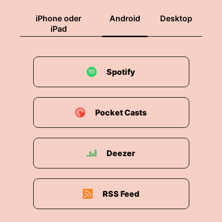
iPhone oder
Android
Desktop
iPad
Spotify
Pocket Casts
Deezer
RSS Feed