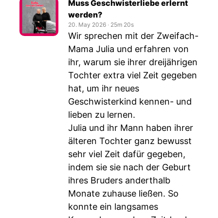
Muss Geschwisterliebe erlernt
werden?
20. May 2026
‧
25m 20s
Wir sprechen mit der Zweifach-
Mama Julia und erfahren von
ihr, warum sie ihrer dreijährigen
Tochter extra viel Zeit gegeben
hat, um ihr neues
Geschwisterkind kennen- und
lieben zu lernen.
Julia und ihr Mann haben ihrer
älteren Tochter ganz bewusst
sehr viel Zeit dafür gegeben,
indem sie sie nach der Geburt
ihres Bruders anderthalb
Monate zuhause ließen. So
konnte ein langsames