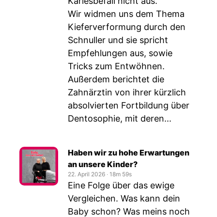
Kariesbefall nicht aus.
Wir widmen uns dem Thema
Kieferverformung durch den
Schnuller und sie spricht
Empfehlungen aus, sowie
Tricks zum Entwöhnen.
Außerdem berichtet die
Zahnärztin von ihrer kürzlich
absolvierten Fortbildung über
Dentosophie, mit deren...
Haben wir zu hohe Erwartungen
an unsere Kinder?
22. April 2026
‧
18m 59s
Eine Folge über das ewige
Vergleichen. Was kann dein
Baby schon? Was meins noch