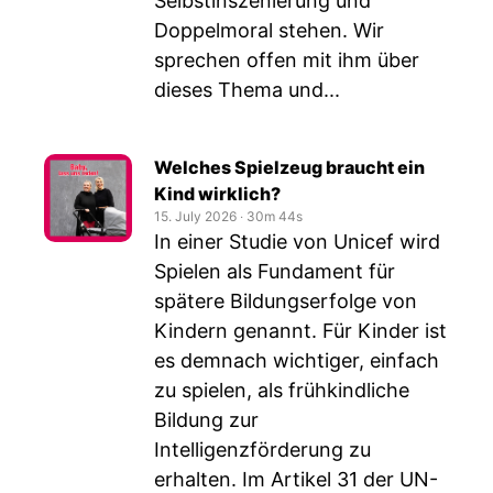
Selbstinszenierung und
Doppelmoral stehen. Wir
sprechen offen mit ihm über
dieses Thema und...
Welches Spielzeug braucht ein
Kind wirklich?
15. July 2026
‧
30m 44s
In einer Studie von Unicef wird
Spielen als Fundament für
spätere Bildungserfolge von
Kindern genannt. Für Kinder ist
es demnach wichtiger, einfach
zu spielen, als frühkindliche
Bildung zur
Intelligenzförderung zu
erhalten. Im Artikel 31 der UN-