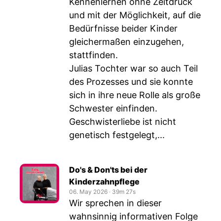
Kennenlernen ohne Zeitdruck
und mit der Möglichkeit, auf die
Bedürfnisse beider Kinder
gleichermaßen einzugehen,
stattfinden.
Julias Tochter war so auch Teil
des Prozesses und sie konnte
sich in ihre neue Rolle als große
Schwester einfinden.
Geschwisterliebe ist nicht
genetisch festgelegt,...
Do's & Don'ts bei der
Kinderzahnpflege
06. May 2026
‧
39m 27s
Wir sprechen in dieser
wahnsinnig informativen Folge