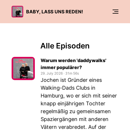
BABY, LASS UNS REDEN!
Alle Episoden
Warum werden 'daddywalks'
immer populärer?
29. July 2026
‧
31m 56s
Jochen ist Gründer eines
Walking-Dads Clubs in
Hamburg, wo er sich mit seiner
knapp einjährigen Tochter
regelmäßig zu gemeinsamen
Spaziergängen mit anderen
Vätern verabredet. Auf der